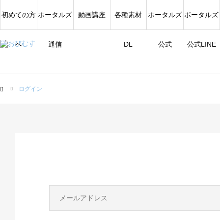
初めての方
ポータルズ
動画講座
各種素材
ポータルズ
ポータルズ
へ
通信
DL
公式
公式LINE
ログイン
ム