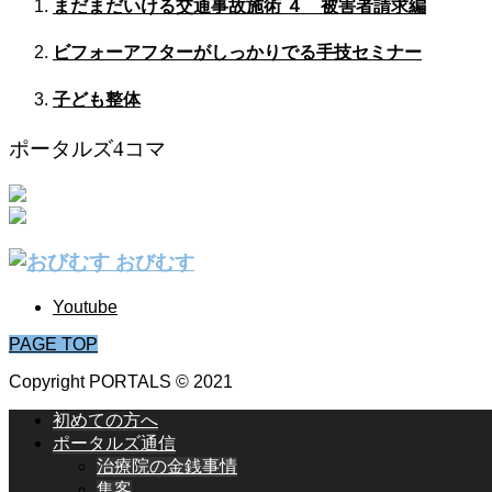
まだまだいける交通事故施術 ４ 被害者請求編
ビフォーアフターがしっかりでる手技セミナー
子ども整体
ポータルズ4コマ
おびむす
Youtube
PAGE TOP
Copyright PORTALS © 2021
初めての方へ
ポータルズ通信
治療院の金銭事情
集客