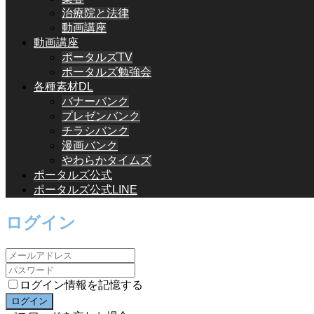
治療院と法律
動画講座
動画講座
ポータルズTV
ポータルズ勉強会
各種素材DL
バナーバンク
プレゼンバンク
チラシバンク
漫画バンク
やわらかタイムズ
ポータルズ公式
ポータルズ公式LINE
ログイン
ログイン情報を記憶する