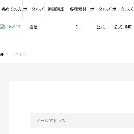
初めての方
ポータルズ
動画講座
各種素材
ポータルズ
ポータルズ
へ
通信
DL
公式
公式LINE
ログイン
ム