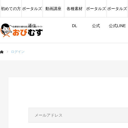
初めての方
ポータルズ
動画講座
各種素材
ポータルズ
ポータルズ
へ
通信
DL
公式
公式LINE
ログイン
ム