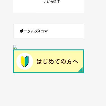
子ども整体
ポータルズ4コマ