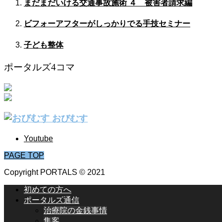
まだまだいける交通事故施術 ４ 被害者請求編
ビフォーアフターがしっかりでる手技セミナー
子ども整体
ポータルズ4コマ
おびむす
Youtube
PAGE TOP
Copyright PORTALS © 2021
初めての方へ
ポータルズ通信
治療院の金銭事情
集客