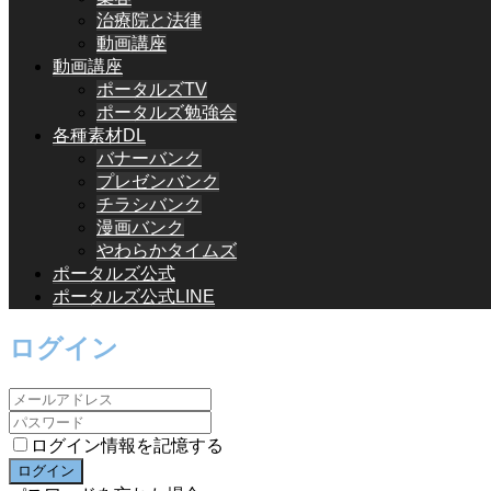
治療院と法律
動画講座
動画講座
ポータルズTV
ポータルズ勉強会
各種素材DL
バナーバンク
プレゼンバンク
チラシバンク
漫画バンク
やわらかタイムズ
ポータルズ公式
ポータルズ公式LINE
ログイン
ログイン情報を記憶する