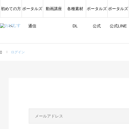
初めての方
ポータルズ
動画講座
各種素材
ポータルズ
ポータルズ
へ
通信
DL
公式
公式LINE
ログイン
ム