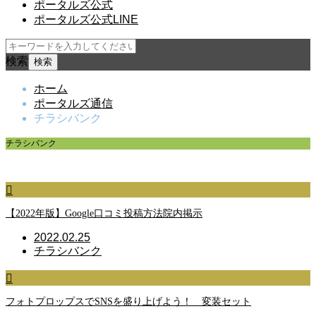
ポータルズ公式
ポータルズ公式LINE
検索
ホーム
ポータルズ通信
チラシバンク
チラシバンク
治療院経営を支援します！
【2022年版】Google口コミ投稿方法院内掲示
2022.02.25
チラシバンク
フォトプロップスでSNSを盛り上げよう！ 変装セット