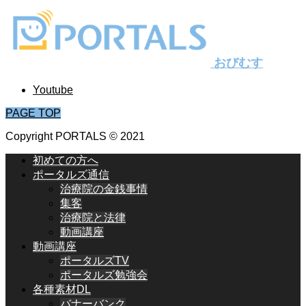
おびむす
Youtube
PAGE TOP
Copyright PORTALS © 2021
初めての方へ
ポータルズ通信
治療院の金銭事情
集客
治療院と法律
動画講座
動画講座
ポータルズTV
ポータルズ勉強会
各種素材DL
バナーバンク