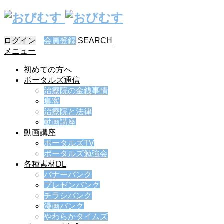
ログイン
会員登録
SEARCH
メニュー
初めての方へ
ポータルズ通信
治療院の金銭事情
集客
治療院と法律
動画講座
動画講座
ポータルズTV
ポータルズ勉強会
各種素材DL
バナーバンク
プレゼンバンク
チラシバンク
漫画バンク
やわらかタイムズ