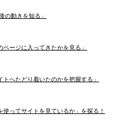
の前後の動きを知る」
初にどのページに入ってきたかを見る」
ってサイトへたどり着いたのかを把握する」
ーが何を使ってサイトを見ているか」を探る！