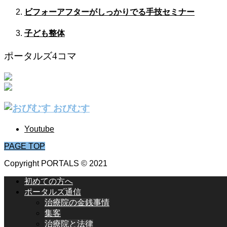
ビフォーアフターがしっかりでる手技セミナー
子ども整体
ポータルズ4コマ
おびむす
Youtube
PAGE TOP
Copyright PORTALS © 2021
初めての方へ
ポータルズ通信
治療院の金銭事情
集客
治療院と法律