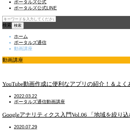
ポータルズ公式
ポータルズ公式LINE
検索
ホーム
ポータルズ通信
動画講座
動画講座
治療院経営を支援します！
YouTube動画作成に便利なアプリの紹介！＆よ
2022.03.22
ポータルズ通信
動画講座
Googleアナリティクス入門Vol.06 「地域を絞り
2020.07.29