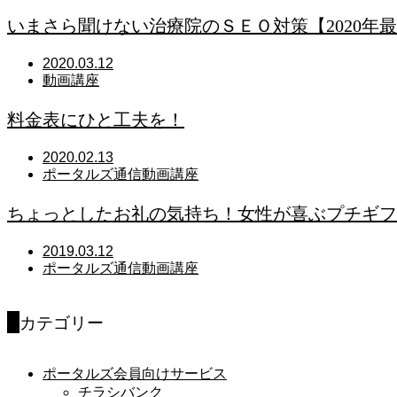
いまさら聞けない治療院のＳＥＯ対策【2020年
2020.03.12
動画講座
料金表にひと工夫を！
2020.02.13
ポータルズ通信
動画講座
ちょっとしたお礼の気持ち！女性が喜ぶプチギフ
2019.03.12
ポータルズ通信
動画講座
カテゴリー
ポータルズ会員向けサービス
チラシバンク