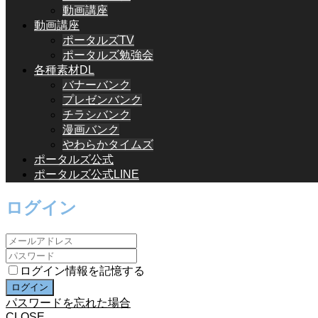
動画講座
動画講座
ポータルズTV
ポータルズ勉強会
各種素材DL
バナーバンク
プレゼンバンク
チラシバンク
漫画バンク
やわらかタイムズ
ポータルズ公式
ポータルズ公式LINE
ログイン
ログイン情報を記憶する
パスワードを忘れた場合
CLOSE