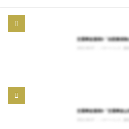
交通事故漫画B「自賠責保険
2021.06.07
バナーバンク
漫
交通事故漫画B「交通事故は
2021.06.07
バナーバンク
漫