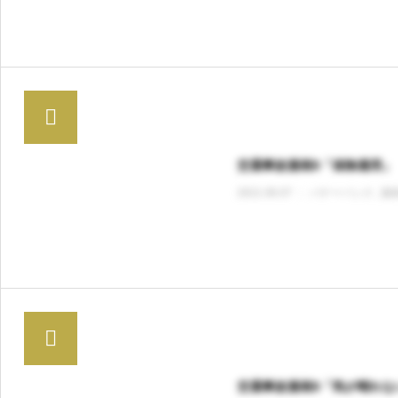
交通事故漫画B「保険適用」
2021.06.07
バナーバンク
漫
交通事故漫画B「気が晴れな