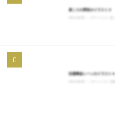
肩こりの男性のイラスト２
2021.06.08
バナーバンク
肩
交通事故シーンのイラスト
2021.06.08
バナーバンク
交