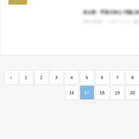
冷え性・手足の冷えで悩む
2021.06.08
バナーバンク
女
1
2
3
4
5
6
7
8
16
17
18
19
20