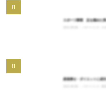
スポーツ障害 足を痛めた
2021.06.08
バナーバンク
ス
産後痩せ・ダイエットに成
2021.06.08
バナーバンク
美