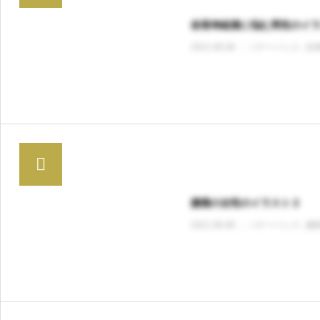
坐骨神経痛に悩む男性のイ
2021.06.08
バナーバンク
自
腰痛の女性のイラスト２
2021.06.08
バナーバンク
腰