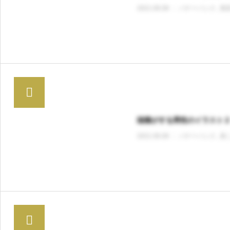
2021.06.08
バナーバンク
美
頭痛がする男性のイラスト
2021.06.08
バナーバンク
肩