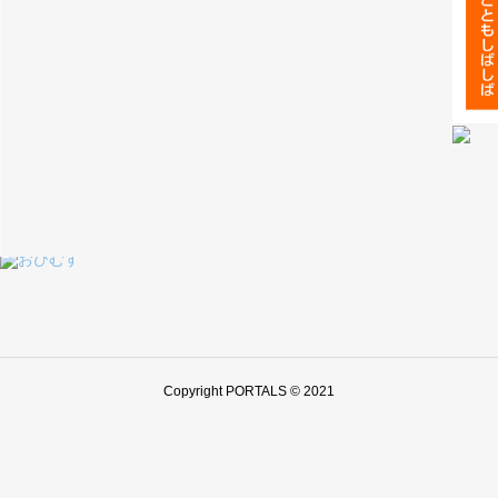
Copyright PORTALS © 2021