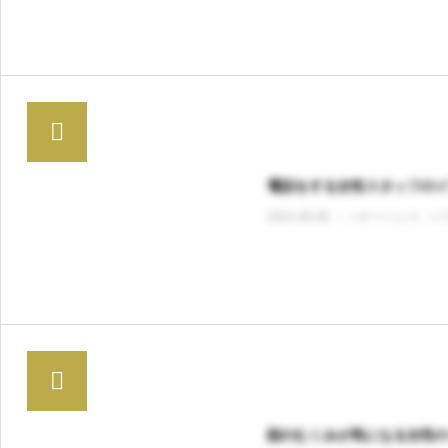
電話をする女性スタッフの
2021.06.08
バナーバンク
イ
顔のむくみが気になる女性