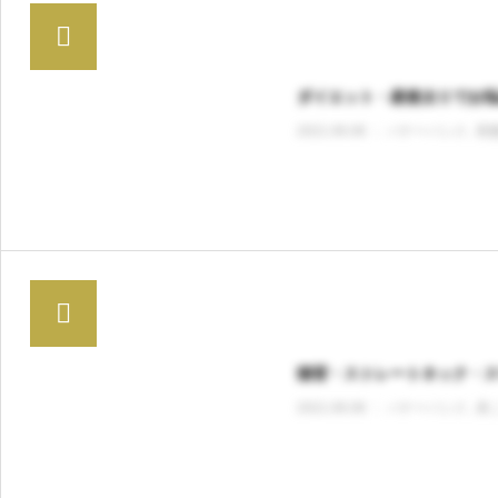
ダイエット・産後太りでお
2021.06.08
バナーバンク
骨
猫背・ストレートネック・
2021.06.08
バナーバンク
肩