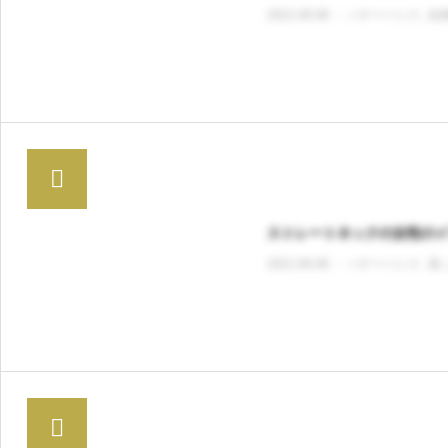
2021.06.08
バナーバンク
自
ストレートネックの女性の
2021.06.08
バナーバンク
肩