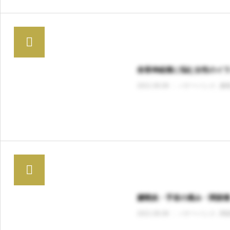
坐骨神経痛に悩む女性のイ
2021.06.08
バナーバンク
腰
腱鞘炎・手首の痛み・関節
2021.06.08
バナーバンク
関