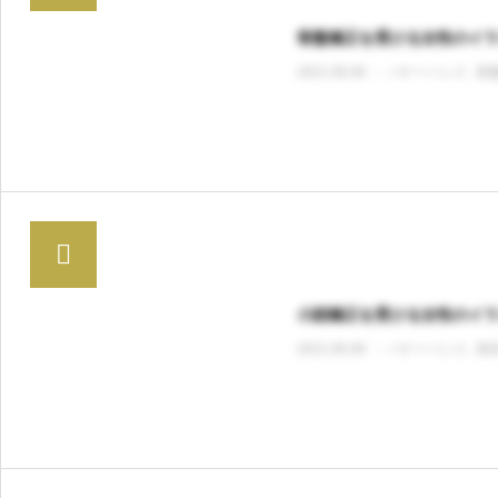
骨盤矯正を受ける女性のイ
2021.06.08
バナーバンク
骨
小顔矯正を受ける女性のイ
2021.06.08
バナーバンク
美