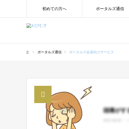
初めての方へ
ポータルズ通信
ポータルズ通信
ポータルズ会員向けサービス
ホーム
頭痛がす
2021.06.08