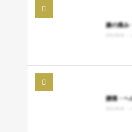
膝の痛み
2021.06.08
腰痛・ヘ
2021.06.08