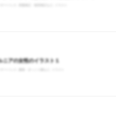
バナーバンク
骨盤矯正・猫背矯正など
イラスト
ルニアの女性のイラスト１
バナーバンク
腰痛・ぎっくり腰など
イラスト