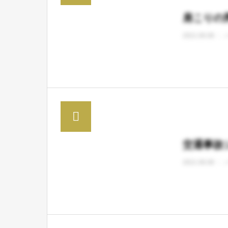
肩こりの
2021.06.08
交通事故
2021.06.08