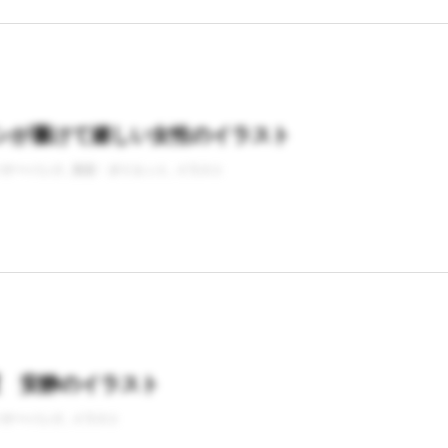
ンが履けて嬉しい女性のイラスト
バナーバンク
美容・ダイエット
イラスト
置 安静のイラスト
バナーバンク
イラスト