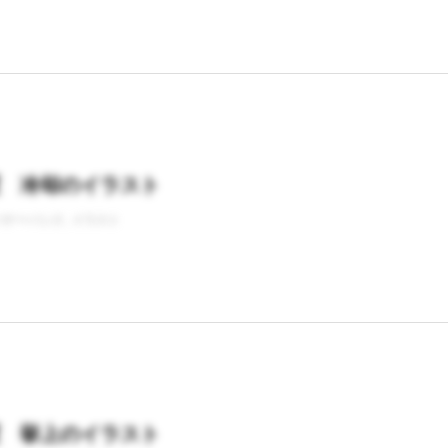
置 冷却のイラスト
バナーバンク
イラスト
置 挙上のイラスト