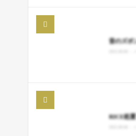
昔のズボ
2021.06.08
RICE処
2021.06.08