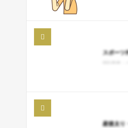
スポーツ
2021.06.08
産後太り