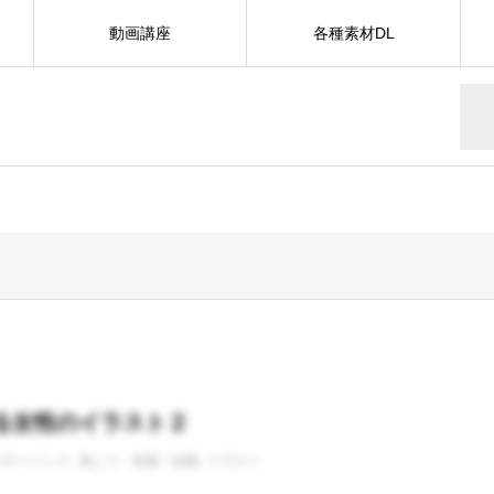
動画講座
各種素材DL
る女性のイラスト２
バナーバンク
肩こり・首痛・頭痛
イラスト