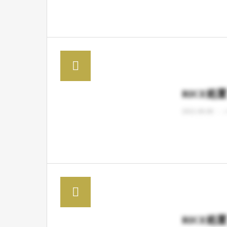
RICE処
2021.06.08
RICE処