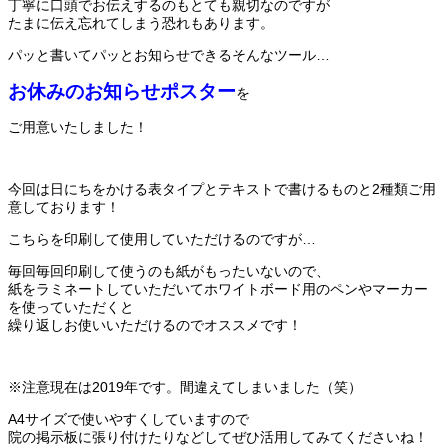
丁寧に口頭でお伝えするのもとても親切なのですが
たまに伝え忘れてしまう恐れもあります。
パッと書いてパッとお知らせできるそんなツール…
お休みのお知らせポスター
を
ご用意いたしました！
今回は日にちをかける表タイプとテキストで書けるものと2種類ご用
意しております！
こちらを印刷して使用していただけるのですが…
毎回毎回印刷して使うのも紙がもったいないので、
紙をラミネートしていただいてホワイトボード用のペンやマーカー
を使っていただくと
繰り返しお使いいただけるのでオススメです！
※注意現在は2019年です。間違えてしまいました（笑）
A4サイズで使いやすくしていますので
院の掲示板に張り付けたりなどしてぜひ活用してみてくださいね！