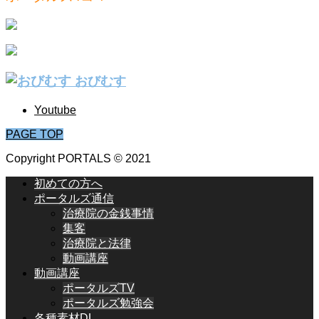
おびむす
Youtube
PAGE TOP
Copyright PORTALS © 2021
初めての方へ
ポータルズ通信
治療院の金銭事情
集客
治療院と法律
動画講座
動画講座
ポータルズTV
ポータルズ勉強会
各種素材DL