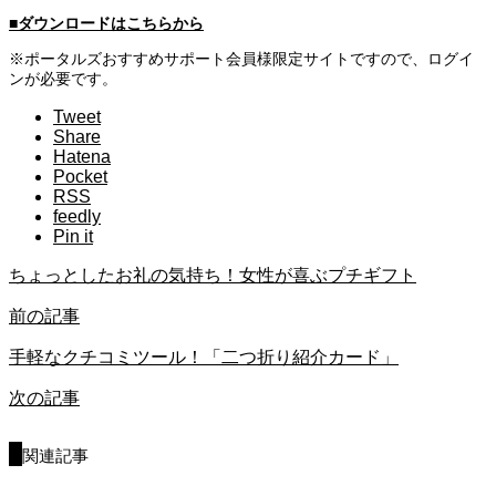
■ダウンロードはこちらから
※ポータルズおすすめサポート会員様限定サイトですので、ログイ
ンが必要です。
Tweet
Share
Hatena
Pocket
RSS
feedly
Pin it
ちょっとしたお礼の気持ち！女性が喜ぶプチギフト
前の記事
手軽なクチコミツール！「二つ折り紹介カード」
次の記事
関連記事