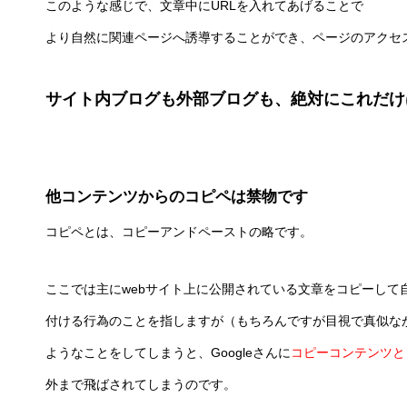
このような感じで、文章中にURLを入れてあげることで
より自然に関連ページへ誘導することができ、ページのアクセ
サイト内ブログも外部ブログも、絶対にこれだけ
他コンテンツからのコピペは禁物です
コピペとは、コピーアンドペーストの略です。
ここでは主にwebサイト上に公開されている文章をコピーして
付ける行為のことを指しますが（もちろんですが目視で真似な
ようなことをしてしまうと、Googleさんに
コピーコンテンツと
外まで飛ばされてしまうのです。