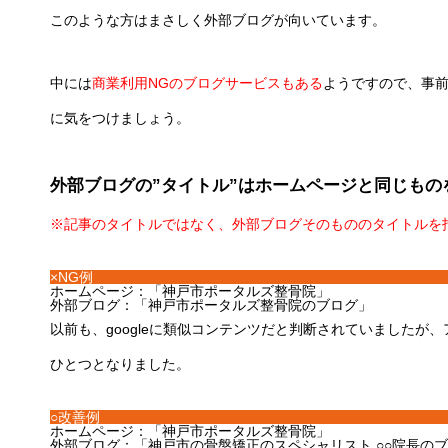
このような方はまさしく外部ブログが向いています。
中には
商業利用NGのブログサービスもある
ようですので、事
に気をつけましょう。
外部ブログの”タイトル”はホームページと同じもの
※記事のタイトルではなく、外部ブログそのもののタイトルを
×NG例
ホームページ：「神戸市ポータルズ整骨院」
外部ブログ：「神戸市ポータルズ整骨院のブログ」
以前も、googleに類似コンテンツだと判断されていましたが
ひとつとなりました。
○改善例
ホームページ：「神戸市ポータルズ整骨院」
外部ブログ：「神戸市の骨盤矯正のスペシャリスト ○○院長の