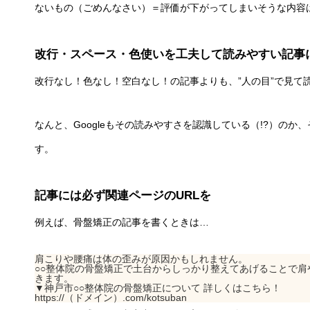
ないもの（ごめんなさい）＝評価が下がってしまいそうな内容
改行・スペース・色使いを工夫して読みやすい記事
改行なし！色なし！空白なし！の記事よりも、”人の目”で見て
なんと、Googleもその読みやすさを認識している（!?）の
す。
記事には必ず関連ページのURLを
例えば、骨盤矯正の記事を書くときは…
肩こりや腰痛は体の歪みが原因かもしれません。
○○整体院の骨盤矯正で土台からしっかり整えてあげることで
きます。
▼神戸市○○整体院の骨盤矯正について 詳しくはこちら！
https://（ドメイン）.com/kotsuban