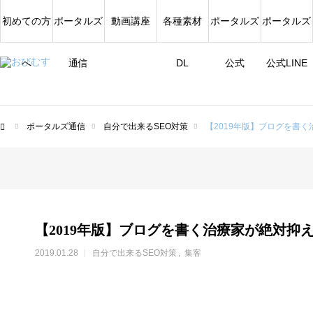
初めての方
ポータルズ
動画講座
各種素材
ポータルズ
ポータルズ
へ
通信
DL
公式
公式LINE
ポータルズ通信
自分で出来るSEO対策
【2019年版】ブログを書
ム
【2019年版】ブログを書く治療家が絶対抑
2019.01.28
自分で出来るSEO対策
集客