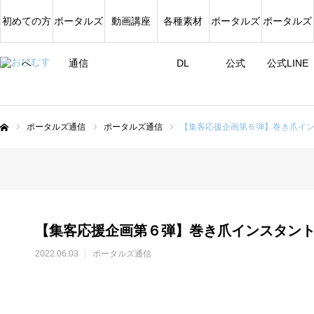
初めての方
ポータルズ
動画講座
各種素材
ポータルズ
ポータルズ
へ
通信
DL
公式
公式LINE
ポータルズ通信
ポータルズ通信
【集客応援企画第６弾】巻き爪イン
ム
【集客応援企画第６弾】巻き爪インスタント
2022.06.03
ポータルズ通信