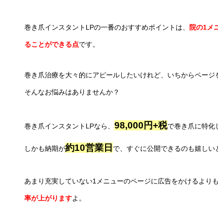
巻き爪インスタントLPの一番のおすすめポイントは、
院の1メ
ることができる点
です。
巻き爪治療を大々的にアピールしたいけれど、いちからページ
そんなお悩みはありませんか？
98,000円+税
巻き爪インスタントLPなら、
で巻き爪に特化
約10営業日
しかも納期が
で、すぐに公開できるのも嬉しい
あまり充実していない1メニューのページに広告をかけるより
率が上がります
よ。