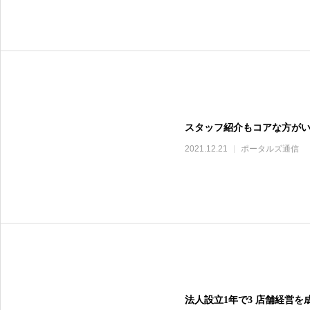
スタッフ紹介もコアな方が
2021.12.21
ポータルズ通信
法人設立1年で3 店舗経営