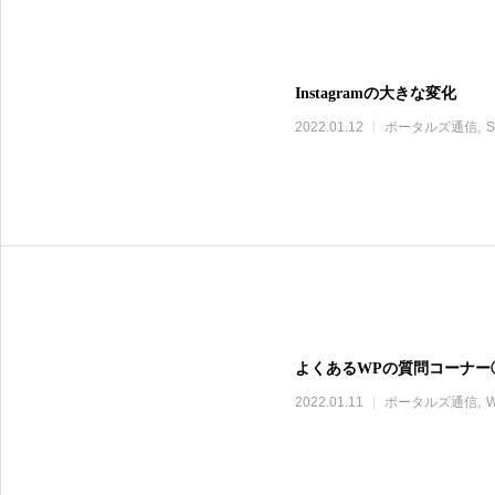
Instagramの大きな変化
2022.01.12
ポータルズ通信
よくあるWPの質問コーナー
2022.01.11
ポータルズ通信