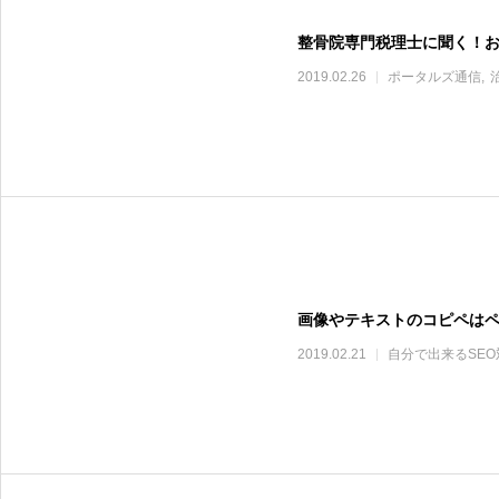
整骨院専門税理士に聞く！
2019.02.26
ポータルズ通信
画像やテキストのコピペは
2019.02.21
自分で出来るSEO