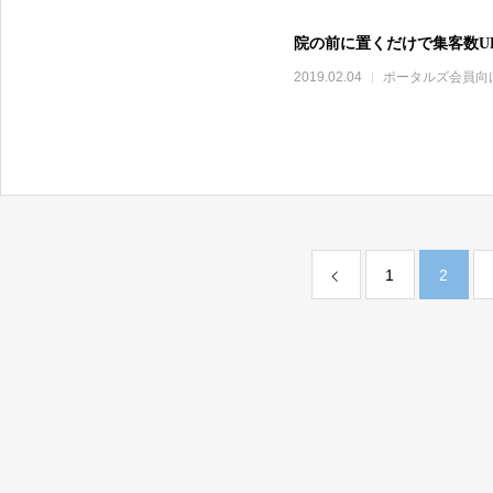
院の前に置くだけで集客数U
2019.02.04
ポータルズ会員向
1
2