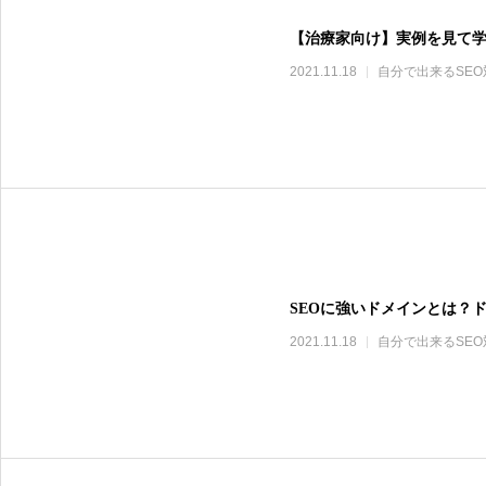
【治療家向け】実例を見て
2021.11.18
自分で出来るSEO
SEOに強いドメインとは？
2021.11.18
自分で出来るSEO