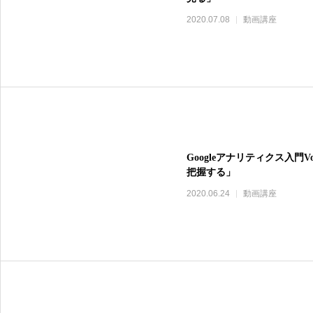
2020.07.08
動画講座
Googleアナリティクス入門
把握する」
2020.06.24
動画講座