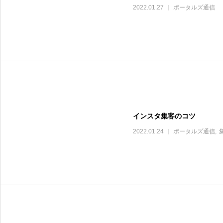
2022.01.27
ポータルズ通信
インスタ集客のコツ
2022.01.24
ポータルズ通信