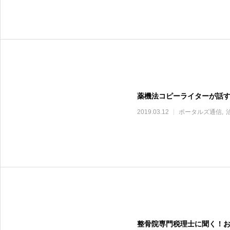
薬機法コピーライターが話
2019.03.12
ポータルズ通信
整骨院専門税理士に聞く！