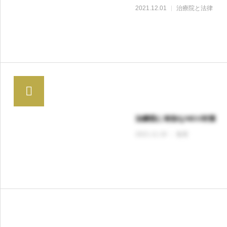
2021.12.01
治療院と法律
治療院に有効なMEO対策
2021.11.19
集客