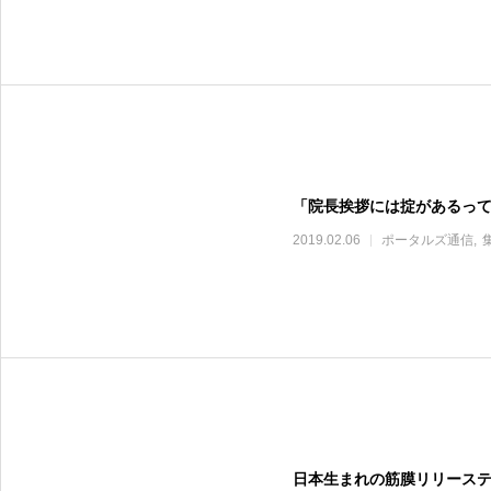
「院長挨拶には掟があるっ
2019.02.06
ポータルズ通信
日本生まれの筋膜リリース