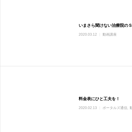
いまさら聞けない治療院のＳ
2020.03.12
動画講座
料金表にひと工夫を！
2020.02.13
ポータルズ通信