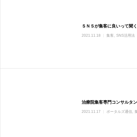
ＳＮＳが集客に良いって聞
2021.11.18
集客
SNS活用法
治療院集客専門コンサルタ
2021.11.17
ポータルズ通信