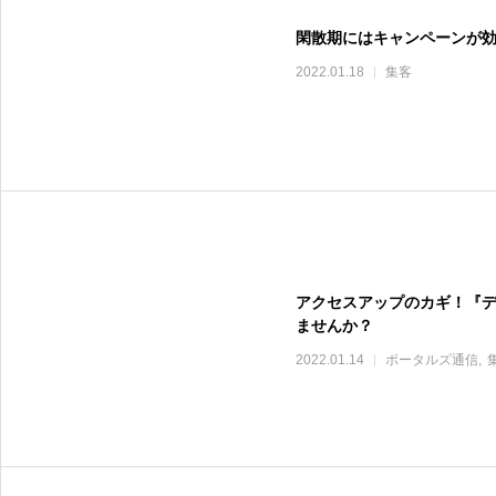
閑散期にはキャンペーンが
2022.01.18
集客
アクセスアップのカギ！『
ませんか？
2022.01.14
ポータルズ通信