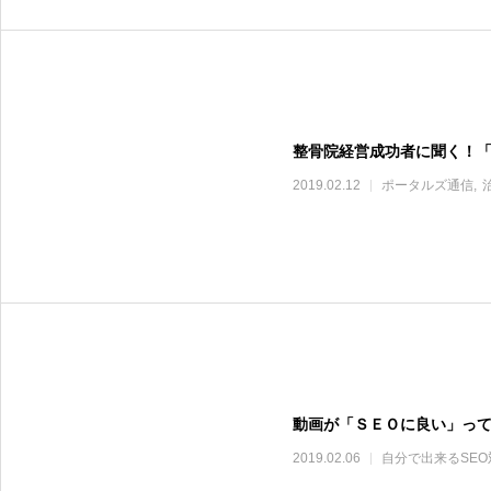
整骨院経営成功者に聞く！
2019.02.12
ポータルズ通信
動画が「ＳＥＯに良い」っ
2019.02.06
自分で出来るSEO