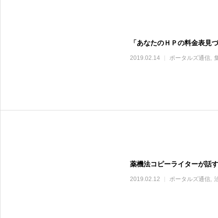
「あなたのＨＰの料金表見
2019.02.14
ポータルズ通信
薬機法コピーライターが話
2019.02.12
ポータルズ通信