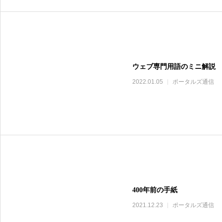
ウェブ専門用語のミニ解説
2022.01.05
ポータルズ通信
400年前の手紙
2021.12.23
ポータルズ通信