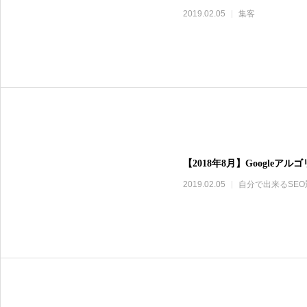
2019.02.05
集客
【2018年8月】Google
2019.02.05
自分で出来るSEO