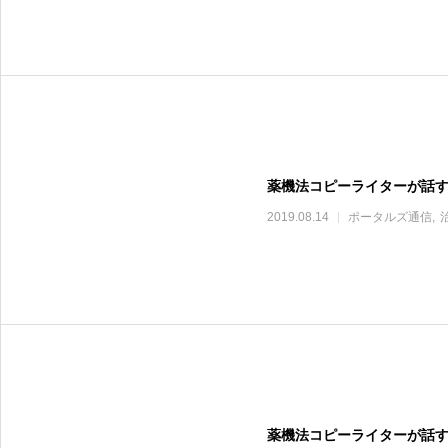
薬機法コピーライターが話
2019.08.14
ポータルズ通信
薬機法コピーライターが話