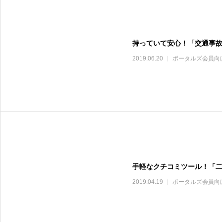
持っていて安心！「交通事
2019.06.20
ポータルズ会員向
手軽なクチコミツール！「
2019.04.19
ポータルズ会員向