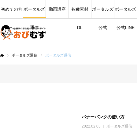
初めての方
ポータルズ
動画講座
各種素材
ポータルズ
ポータルズ
へ
通信
DL
公式
公式LINE
ポータルズ通信
ポータルズ通信
ム
バナーバンクの使い方
2022.02.03
ポータルズ通信