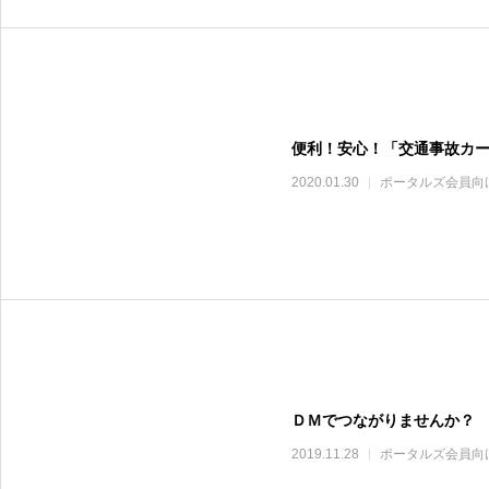
便利！安心！「交通事故カ
2020.01.30
ポータルズ会員向
ＤＭでつながりませんか？
2019.11.28
ポータルズ会員向