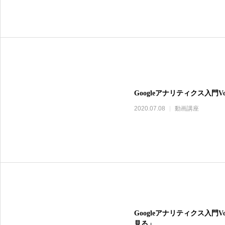
Googleアナリティクス入門
2020.07.08
動画講座
Googleアナリティクス入門
見る」